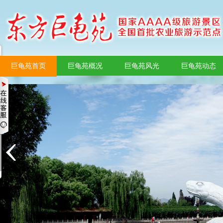
巨龟苑首页
巨龟苑概况
巨龟苑风光
巨龟苑动态