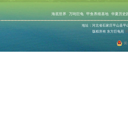
海底世界
万吨巨龟
甲鱼养殖基地
华夏历史
地址：河北省石家庄平山县平山镇东冶村
版权所有 东方巨龟苑
冀
冀