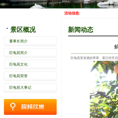
活动信息:
景区概况
新闻动态
董事长简介
巨龟苑简介
巨龟苑里采摘的苹果、梨已经开启
巨龟苑文化
巨龟苑荣誉
巨龟苑大事记